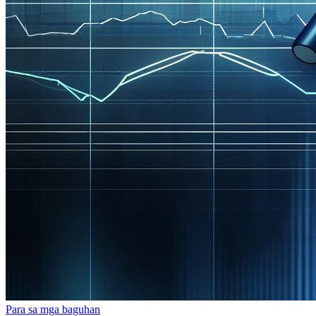
Para sa mga baguhan