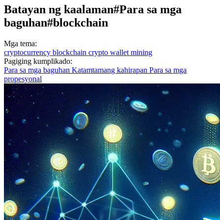
Batayan ng kaalaman
#Para sa mga
baguhan
#blockchain
Mga tema:
cryptocurrency
blockchain
crypto wallet
mining
Pagiging kumplikado:
Para sa mga baguhan
Katamtamang kahirapan
Para sa mga
propesyonal