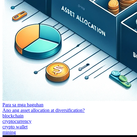
Para sa mga baguhan
Ano ang asset allocation at diversification?
blockchain
cryptocurrency
crypto wallet
mining