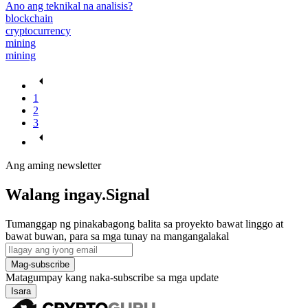
Ano ang teknikal na analisis?
blockchain
cryptocurrency
mining
mining
1
2
3
Ang aming newsletter
Walang ingay.Signal
Tumanggap ng pinakabagong balita sa proyekto bawat linggo at
bawat buwan, para sa mga tunay na mangangalakal
Mag-subscribe
Matagumpay kang naka-subscribe sa mga update
Isara