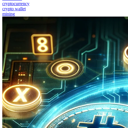
cryptocurrency
crypto wallet
mining