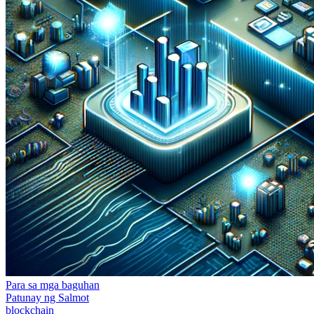
Para sa mga baguhan
Patunay ng Salmot
blockchain