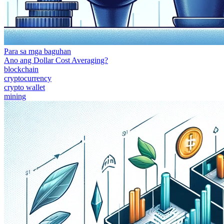
Para sa mga baguhan
Ano ang Dollar Cost Averaging?
blockchain
cryptocurrency
crypto wallet
mining