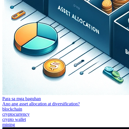
Para sa mga baguhan
Ano ang asset allocation at diversification?
blockchain
cryptocurrency
crypto wallet
mining