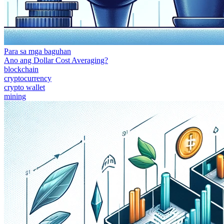
Para sa mga baguhan
Ano ang Dollar Cost Averaging?
blockchain
cryptocurrency
crypto wallet
mining