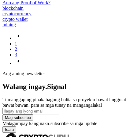
Ano ang Proof of Work?
blockchain
cryptocurrency
crypto wallet
mining
1
2
3
Ang aming newsletter
Walang ingay.Signal
Tumanggap ng pinakabagong balita sa proyekto bawat linggo at
bawat buwan, para sa mga tunay na mangangalakal
Mag-subscribe
Matagumpay kang naka-subscribe sa mga update
Isara