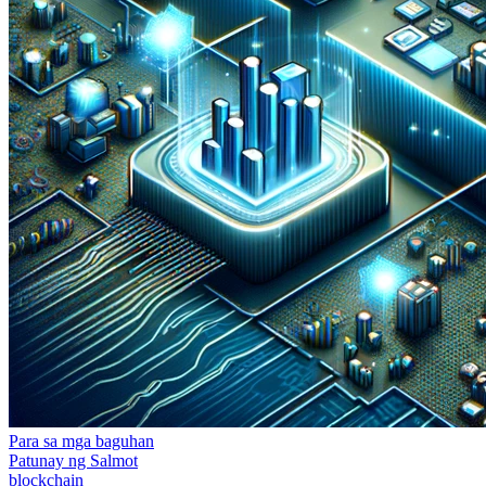
Para sa mga baguhan
Patunay ng Salmot
blockchain