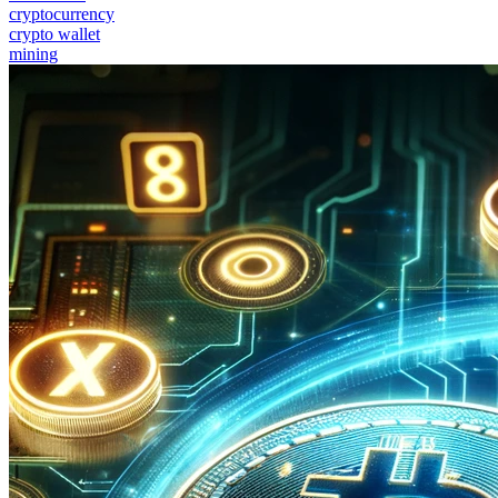
cryptocurrency
crypto wallet
mining