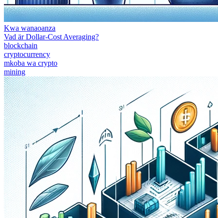
Kwa wanaoanza
Vad är Dollar-Cost Averaging?
blockchain
cryptocurrency
mkoba wa crypto
mining