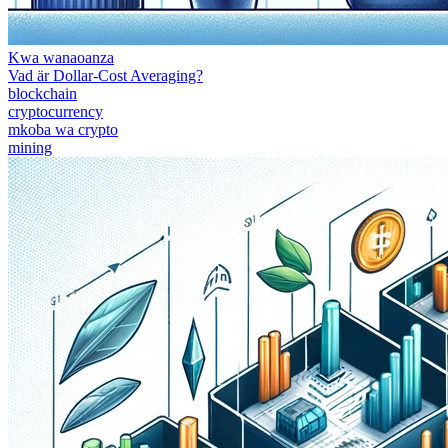
Kwa wanaoanza
Vad är Dollar-Cost Averaging?
blockchain
cryptocurrency
mkoba wa crypto
mining