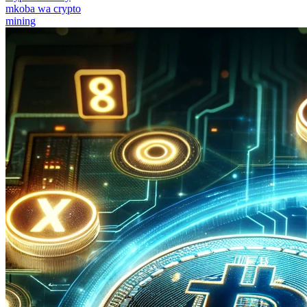
mkoba wa crypto
mining