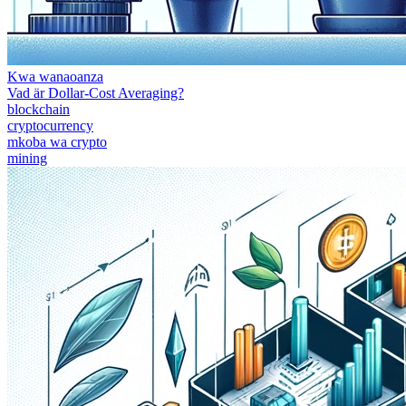
Kwa wanaoanza
Vad är Dollar-Cost Averaging?
blockchain
cryptocurrency
mkoba wa crypto
mining