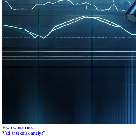
Kwa wanaoanza
Vad är teknisk analys?