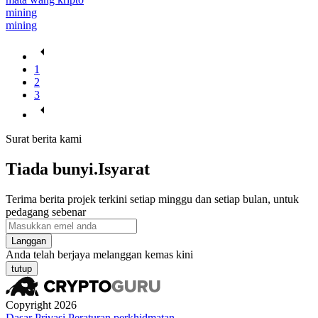
mining
mining
1
2
3
Surat berita kami
Tiada bunyi.Isyarat
Terima berita projek terkini setiap minggu dan setiap bulan, untuk
pedagang sebenar
Langgan
Anda telah berjaya melanggan kemas kini
tutup
Copyright 2026
Dasar Privasi
Peraturan perkhidmatan