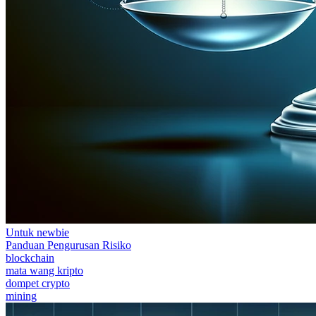
Untuk newbie
Panduan Pengurusan Risiko
blockchain
mata wang kripto
dompet crypto
mining