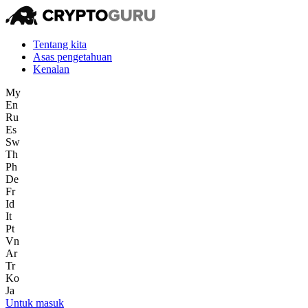
Tentang kita
Asas pengetahuan
Kenalan
My
En
Ru
Es
Sw
Th
Ph
De
Fr
Id
It
Pt
Vn
Ar
Tr
Ko
Ja
Untuk masuk