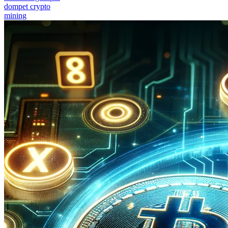
dompet crypto
mining