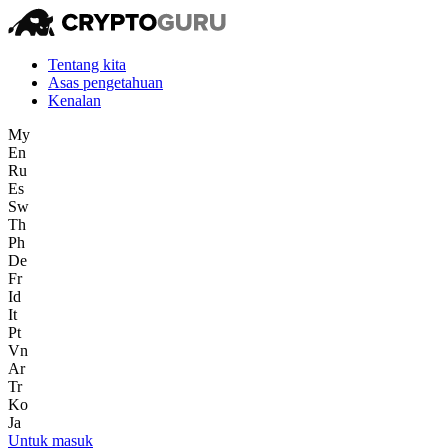
Tentang kita
Asas pengetahuan
Kenalan
My
En
Ru
Es
Sw
Th
Ph
De
Fr
Id
It
Pt
Vn
Ar
Tr
Ko
Ja
Untuk masuk