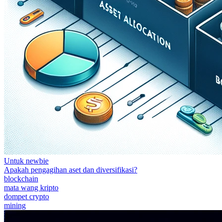
Untuk newbie
Apakah pengagihan aset dan diversifikasi?
blockchain
mata wang kripto
dompet crypto
mining