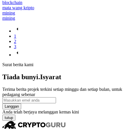
blockchain
mata wang kripto
mining
mining
1
2
3
Surat berita kami
Tiada bunyi.Isyarat
Terima berita projek terkini setiap minggu dan setiap bulan, untuk
pedagang sebenar
Langgan
Anda telah berjaya melanggan kemas kini
tutup