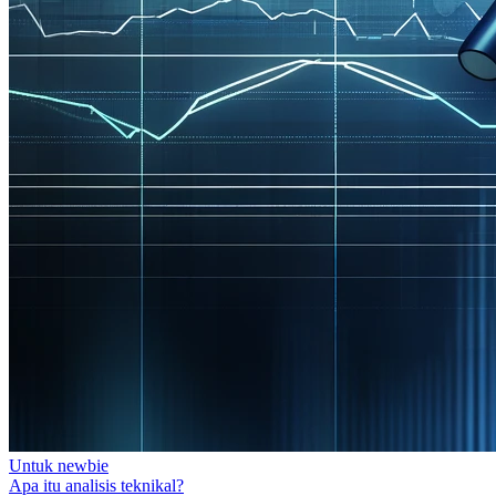
Untuk newbie
Apa itu analisis teknikal?