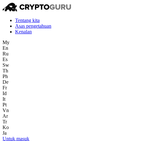
Tentang kita
Asas pengetahuan
Kenalan
My
En
Ru
Es
Sw
Th
Ph
De
Fr
Id
It
Pt
Vn
Ar
Tr
Ko
Ja
Untuk masuk