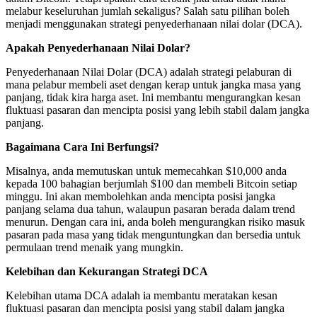
melabur keseluruhan jumlah sekaligus? Salah satu pilihan boleh
menjadi menggunakan strategi penyederhanaan nilai dolar (DCA).
Apakah Penyederhanaan Nilai Dolar?
Penyederhanaan Nilai Dolar (DCA) adalah strategi pelaburan di
mana pelabur membeli aset dengan kerap untuk jangka masa yang
panjang, tidak kira harga aset. Ini membantu mengurangkan kesan
fluktuasi pasaran dan mencipta posisi yang lebih stabil dalam jangka
panjang.
Bagaimana Cara Ini Berfungsi?
Misalnya, anda memutuskan untuk memecahkan $10,000 anda
kepada 100 bahagian berjumlah $100 dan membeli Bitcoin setiap
minggu. Ini akan membolehkan anda mencipta posisi jangka
panjang selama dua tahun, walaupun pasaran berada dalam trend
menurun. Dengan cara ini, anda boleh mengurangkan risiko masuk
pasaran pada masa yang tidak menguntungkan dan bersedia untuk
permulaan trend menaik yang mungkin.
Kelebihan dan Kekurangan Strategi DCA
Kelebihan utama DCA adalah ia membantu meratakan kesan
fluktuasi pasaran dan mencipta posisi yang stabil dalam jangka