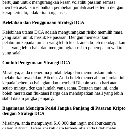
bertujuan untuk mengurangkan kesan volatiliti pasaran semasa
membeli aset. Ia melibatkan pembelian jumlah aset tertentu dengan
kerap tertentu, tidak kira harga aset.
Kelebihan dan Penggunaan Strategi DCA
Kelebihan utama DCA adalah mengurangkan risiko memilih masa
yang salah untuk masuk ke pasaran. Dengan memecahkan
pelaburan kepada jumlah yang lebih kecil, anda boleh mendapatkan
hasil yang lebih baik dan mengurangkan risiko penempatan waktu
yang salah.
Contoh Penggunaan Strategi DCA
Misalnya, anda menerima jumlah tetap dan memutuskan untuk
melaburkannya dalam Bitcoin. Anda boleh memecahkan jumlah ini
kepada beberapa bahagian dan membeli Bitcoin setiap hari atau
setiap minggu dengan jumlah yang sama. Dengan cara ini, anda
boleh meratakan fluktuasi harga dan mendapatkan hasil yang lebih
stabil dalam jangka panjang.
Bagaimana Mencipta Posisi Jangka Panjang di Pasaran Kripto
dengan Strategi DCA
Misalnya, anda mempunyai $10,000 dan ingin melaburkannya
dalam Bitcoin. Tetapi apakah cara terbaik jika anda tidak mahu