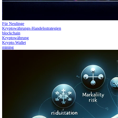
Für Neulinge
Kryptowährungs-Handelsstrategien
blockchain
Kryptowährung
Krypto-Wallet
mining