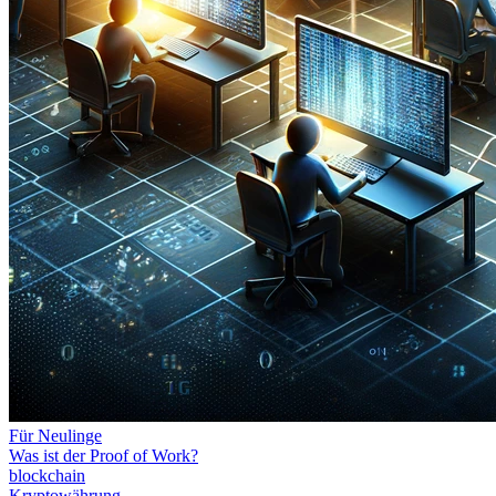
Für Neulinge
Was ist der Proof of Work?
blockchain
Kryptowährung