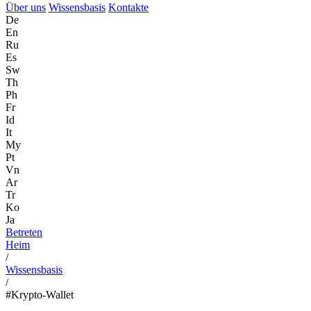
Über uns
Wissensbasis
Kontakte
De
En
Ru
Es
Sw
Th
Ph
Fr
Id
It
My
Pt
Vn
Ar
Tr
Ko
Ja
Betreten
Heim
/
Wissensbasis
/
#Krypto-Wallet