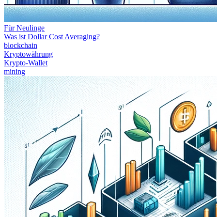
Für Neulinge
Was ist Dollar Cost Averaging?
blockchain
Kryptowährung
Krypto-Wallet
mining