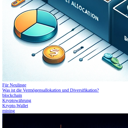
Für Neulinge
Was ist die Vermögensallokation und Diversifikation?
blockchain
Kryptowährung
Krypto-Wallet
mining