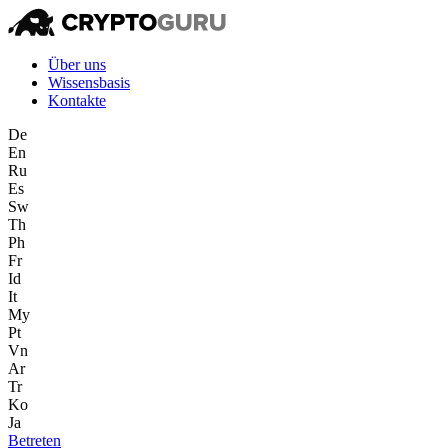
Über uns
Wissensbasis
Kontakte
De
En
Ru
Es
Sw
Th
Ph
Fr
Id
It
My
Pt
Vn
Ar
Tr
Ko
Ja
Betreten