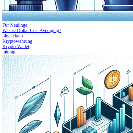
Für Neulinge
Was ist Dollar Cost Averaging?
blockchain
Kryptowährung
Krypto-Wallet
mining