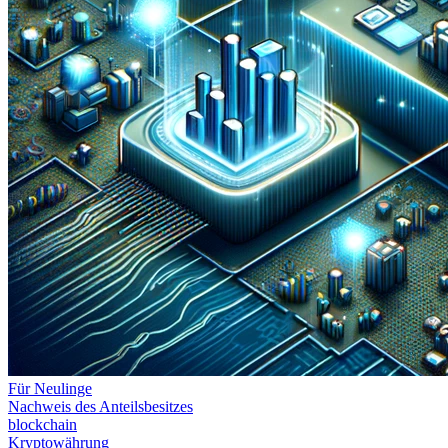
Für Neulinge
Nachweis des Anteilsbesitzes
blockchain
Kryptowährung