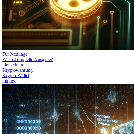
Für Neulinge
Was ist doppelte Ausgabe?
blockchain
Kryptowährung
Krypto-Wallet
mining