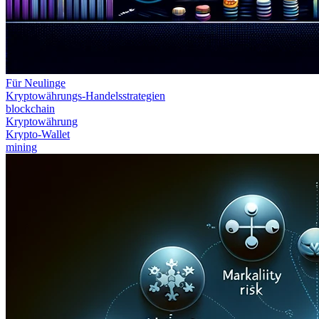
Für Neulinge
Kryptowährungs-Handelsstrategien
blockchain
Kryptowährung
Krypto-Wallet
mining