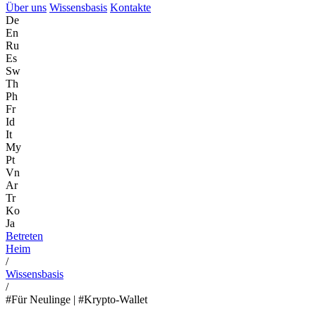
Über uns
Wissensbasis
Kontakte
De
En
Ru
Es
Sw
Th
Ph
Fr
Id
It
My
Pt
Vn
Ar
Tr
Ko
Ja
Betreten
Heim
/
Wissensbasis
/
#Für Neulinge | #Krypto-Wallet