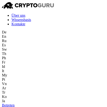
Über uns
Wissensbasis
Kontakte
De
En
Ru
Es
Sw
Th
Ph
Fr
Id
It
My
Pt
Vn
Ar
Tr
Ko
Ja
Betreten