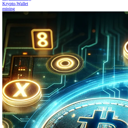
Krypto-Wallet
mining