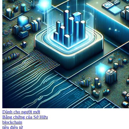
Dành cho người mới
Bằng chứng của Sở Hữu
blockchain
tiền điện tử