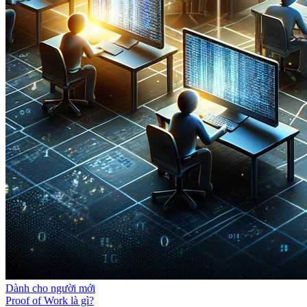
Dành cho người mới
Proof of Work là gì?