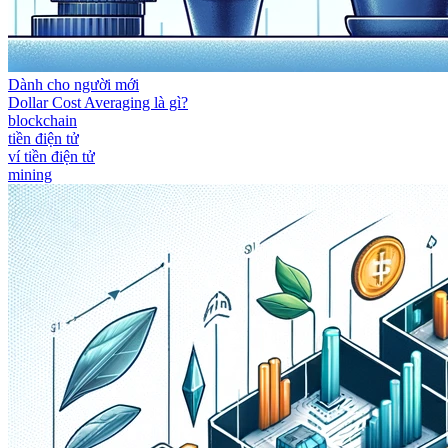
Dành cho người mới
Dollar Cost Averaging là gì?
blockchain
tiền điện tử
ví tiền điện tử
mining