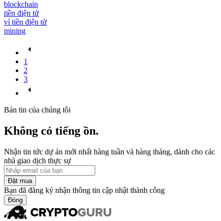
blockchain
tiền điện tử
ví tiền điện tử
mining
1
2
3
Bản tin của chúng tôi
Không có tiếng ồn.
Nhận tin tức dự án mới nhất hàng tuần và hàng tháng, dành cho các
nhà giao dịch thực sự
Đặt mua
Bạn đã đăng ký nhận thông tin cập nhật thành công
Đóng