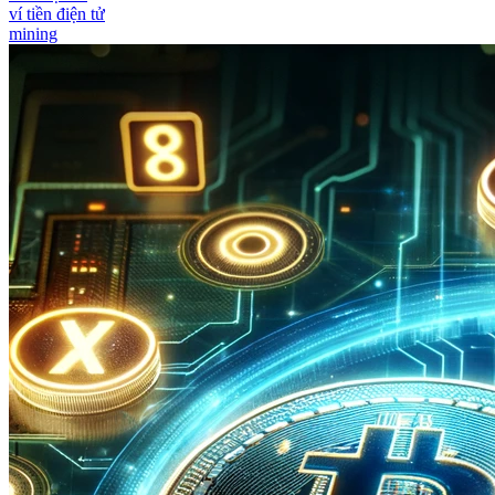
ví tiền điện tử
mining