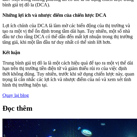
bình giá trị đô la (DCA).
Những lợi ích và nhược điểm của chiến lược DCA
Lợi ích chính của DCA là làm mờ các biến động của thị trường và
tạo ra một vị thế ổn định trong tầm dài hạn. Tuy nhiên, một số nhà
đầu tư cho rằng DCA có thể dẫn đến mất lợi nhuận trong thị trường
tăng giá, khi một lần đầu tư duy nhất có thể sinh lời hơn.
Kết luận
Trung bình giá trị đô la là một cách hiệu quả để tạo ra một vị thế dài
hạn trên thị trường tiền điện tử và giảm thiểu rủi ro của việc định
thời không đúng. Tuy nhiên, trước khi sử dụng chiến lược này, quan
trọng là cân nhắc các lợi ích và nhược điểm của nó và xem xét tình
hình thị trường hiện tại.
Quay lại blog
Đọc thêm