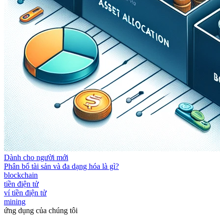
Dành cho người mới
Phân bổ tài sản và đa dạng hóa là gì?
blockchain
tiền điện tử
ví tiền điện tử
mining
ứng dụng của chúng tôi