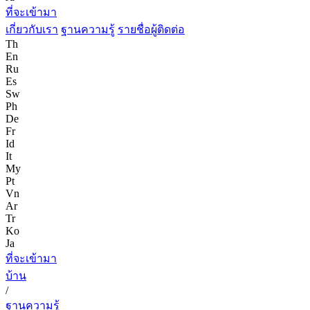
ที่จะเข้ามา
เกี่ยวกับเรา
ฐานความรู้
รายชื่อผู้ติดต่อ
Th
En
Ru
Es
Sw
Ph
De
Fr
Id
It
My
Pt
Vn
Ar
Tr
Ko
Ja
ที่จะเข้ามา
บ้าน
/
ฐานความรู้