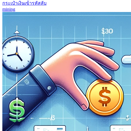
กระเป๋าเงินเข้ารหัสลับ
mining