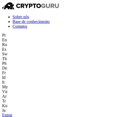
Sobre nós
Base de conhecimento
Contatos
Pt
En
Ru
Es
Sw
Th
Ph
De
Fr
Id
It
My
Vn
Ar
Tr
Ko
Ja
Entrar