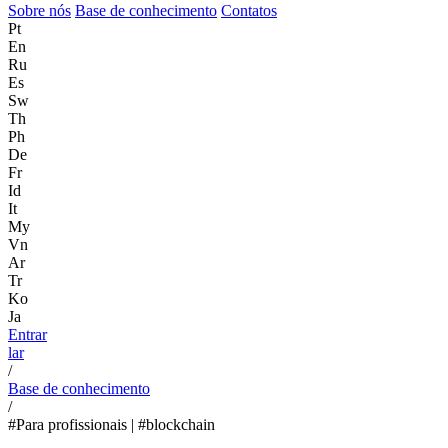
Sobre nós
Base de conhecimento
Contatos
Pt
En
Ru
Es
Sw
Th
Ph
De
Fr
Id
It
My
Vn
Ar
Tr
Ko
Ja
Entrar
lar
/
Base de conhecimento
/
#Para profissionais | #blockchain