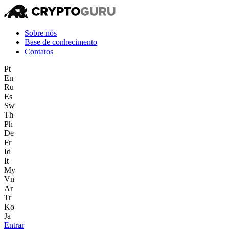
Sobre nós
Base de conhecimento
Contatos
Pt
En
Ru
Es
Sw
Th
Ph
De
Fr
Id
It
My
Vn
Ar
Tr
Ko
Ja
Entrar