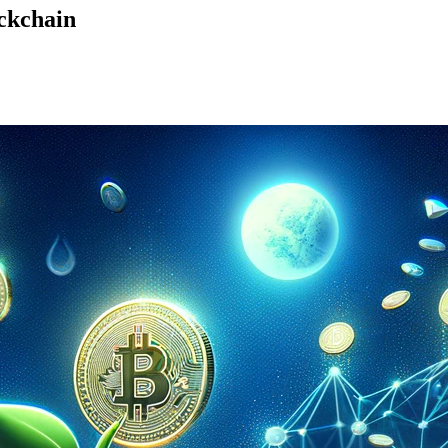
ckchain