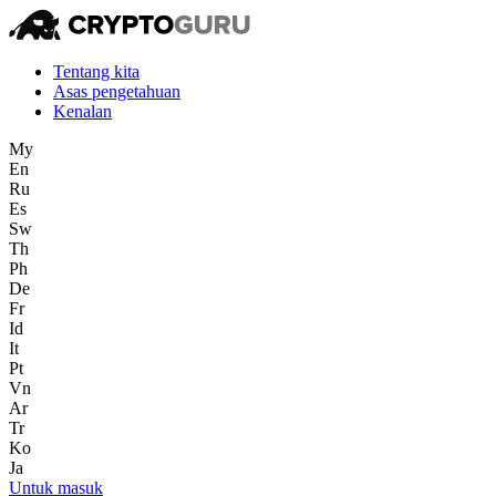
Tentang kita
Asas pengetahuan
Kenalan
My
En
Ru
Es
Sw
Th
Ph
De
Fr
Id
It
Pt
Vn
Ar
Tr
Ko
Ja
Untuk masuk