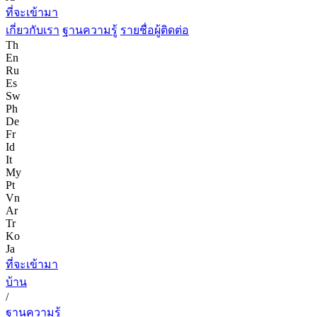
ที่จะเข้ามา
เกี่ยวกับเรา
ฐานความรู้
รายชื่อผู้ติดต่อ
Th
En
Ru
Es
Sw
Ph
De
Fr
Id
It
My
Pt
Vn
Ar
Tr
Ko
Ja
ที่จะเข้ามา
บ้าน
/
ฐานความรู้