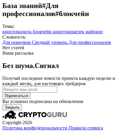
База знаний
#Для
профессионалов
#блокчейн
Темы:
криптовалюта
блокчейн
криптокошелек
майнинг
Сложность:
Для новичков
Средний уровень
Для профессионалов
Нет статей
Наша рассылка
Без шума.Сигнал
Получай последние новости проекта каждую неделю и
каждый месяц, для настоящих трейдеров
Подписаться
Вы успшено подписаны на обновления
Закрыть
Copyright 2026
Политика конфиденциальности
Правила сервиса