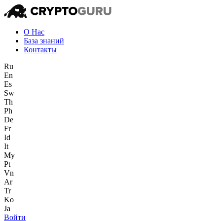
О Нас
База знаний
Контакты
Ru
En
Es
Sw
Th
Ph
De
Fr
Id
It
My
Pt
Vn
Ar
Tr
Ko
Ja
Войти