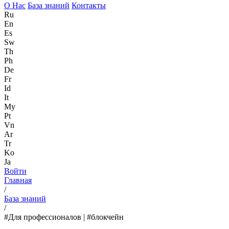
О Нас
База знаний
Контакты
Ru
En
Es
Sw
Th
Ph
De
Fr
Id
It
My
Pt
Vn
Ar
Tr
Ko
Ja
Войти
Главная
/
База знаний
/
#Для профессионалов | #блокчейн