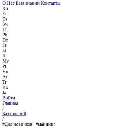
О Нас
База знаний
Контакты
Ru
En
Es
Sw
Th
Ph
De
Fr
Id
It
My
Pt
Vn
Ar
Tr
Ko
Ja
Войти
Главная
/
База знаний
/
#Для новичков | #майнинг