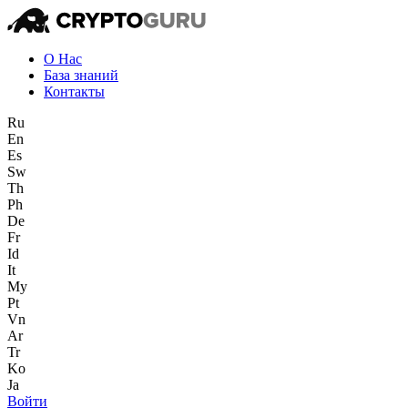
О Нас
База знаний
Контакты
Ru
En
Es
Sw
Th
Ph
De
Fr
Id
It
My
Pt
Vn
Ar
Tr
Ko
Ja
Войти