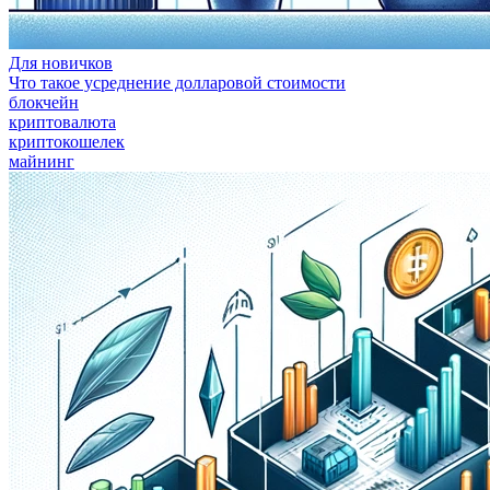
Для новичков
Что такое усреднение долларовой стоимости
блокчейн
криптовалюта
криптокошелек
майнинг