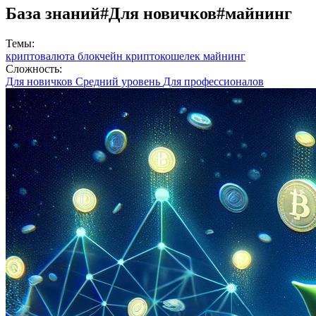
База знаний
#Для новичков
#майнинг
Темы:
криптовалюта
блокчейн
криптокошелек
майнинг
Сложность:
Для новичков
Средний уровень
Для профессионалов