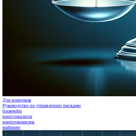
Для новичков
Руководство по управлению рисками
блокчейн
криптовалюта
криптокошелек
майнинг