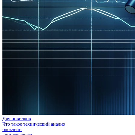
Для новичков
Что такое технический анализ
блокчейн
криптовалюта