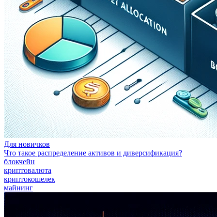
Для новичков
Что такое распределение активов и диверсификация?
блокчейн
криптовалюта
криптокошелек
майнинг