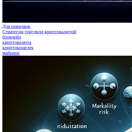
Для новичков
Стратегии торговли криптовалютой
блокчейн
криптовалюта
криптокошелек
майнинг