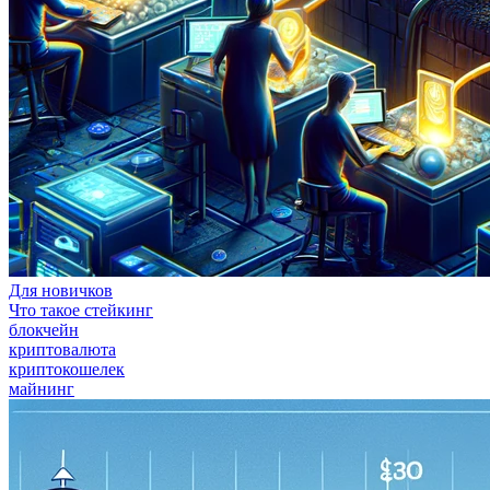
Для новичков
Что такое стейкинг
блокчейн
криптовалюта
криптокошелек
майнинг