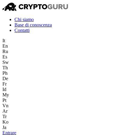
Chi siamo
Base di conoscenza
Contatti
It
En
Ru
Es
Sw
Th
Ph
De
Fr
Id
My
Pt
Vn
Ar
Tr
Ko
Ja
Entrare