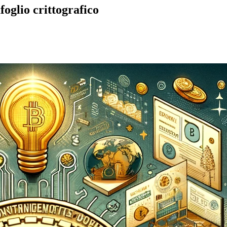
foglio crittografico