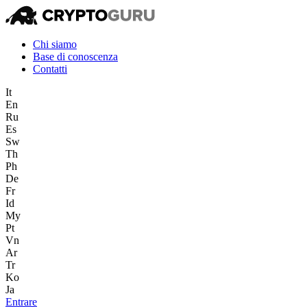
Chi siamo
Base di conoscenza
Contatti
It
En
Ru
Es
Sw
Th
Ph
De
Fr
Id
My
Pt
Vn
Ar
Tr
Ko
Ja
Entrare