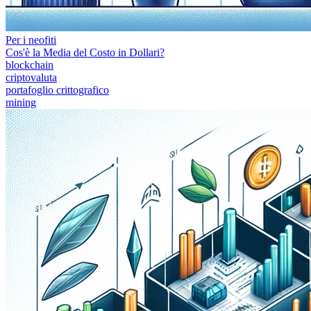
Per i neofiti
Cos'è la Media del Costo in Dollari?
blockchain
criptovaluta
portafoglio crittografico
mining