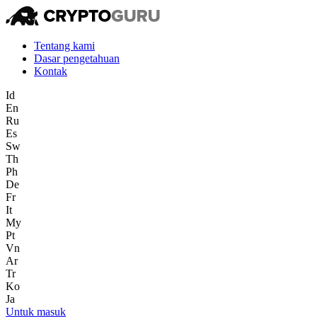
Tentang kami
Dasar pengetahuan
Kontak
Id
En
Ru
Es
Sw
Th
Ph
De
Fr
It
My
Pt
Vn
Ar
Tr
Ko
Ja
Untuk masuk