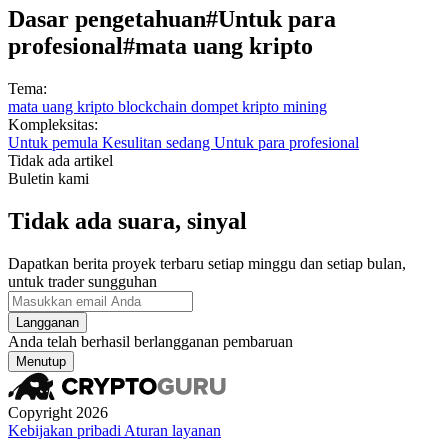
Dasar pengetahuan
#Untuk para
profesional
#mata uang kripto
Tema:
mata uang kripto
blockchain
dompet kripto
mining
Kompleksitas:
Untuk pemula
Kesulitan sedang
Untuk para profesional
Tidak ada artikel
Buletin kami
Tidak ada suara, sinyal
Dapatkan berita proyek terbaru setiap minggu dan setiap bulan,
untuk trader sungguhan
Langganan
Anda telah berhasil berlangganan pembaruan
Menutup
Copyright 2026
Kebijakan pribadi
Aturan layanan