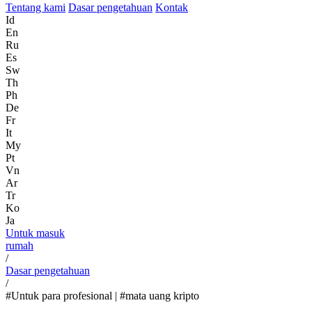
Tentang kami
Dasar pengetahuan
Kontak
Id
En
Ru
Es
Sw
Th
Ph
De
Fr
It
My
Pt
Vn
Ar
Tr
Ko
Ja
Untuk masuk
rumah
/
Dasar pengetahuan
/
#Untuk para profesional | #mata uang kripto