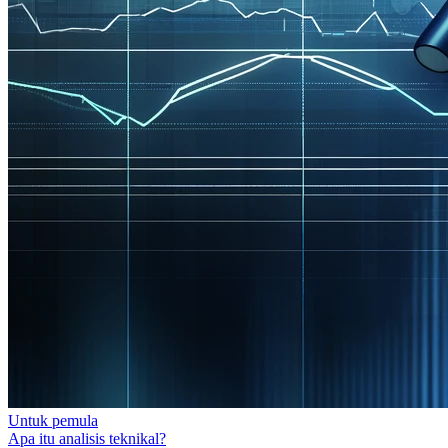
Untuk pemula
Apa itu analisis teknikal?