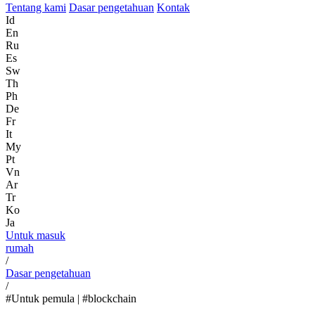
Tentang kami
Dasar pengetahuan
Kontak
Id
En
Ru
Es
Sw
Th
Ph
De
Fr
It
My
Pt
Vn
Ar
Tr
Ko
Ja
Untuk masuk
rumah
/
Dasar pengetahuan
/
#Untuk pemula | #blockchain