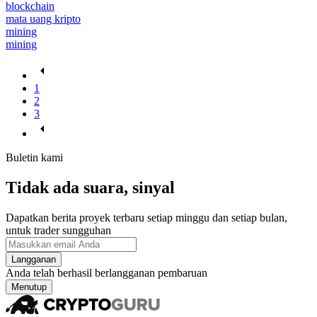
blockchain
mata uang kripto
mining
mining
1
2
3
Buletin kami
Tidak ada suara, sinyal
Dapatkan berita proyek terbaru setiap minggu dan setiap bulan,
untuk trader sungguhan
Langganan
Anda telah berhasil berlangganan pembaruan
Menutup