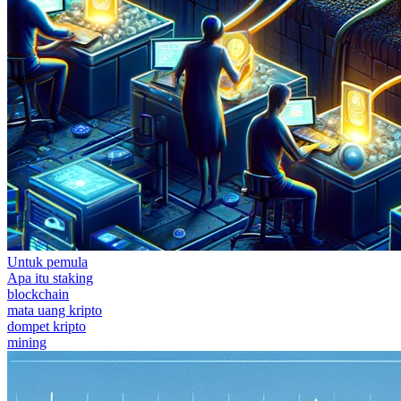
Untuk pemula
Apa itu staking
blockchain
mata uang kripto
dompet kripto
mining