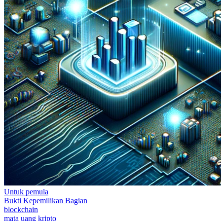
Untuk pemula
Bukti Kepemilikan Bagian
blockchain
mata uang kripto