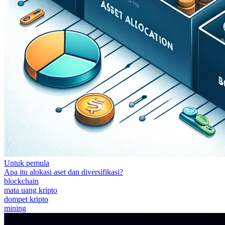
Untuk pemula
Apa itu alokasi aset dan diversifikasi?
blockchain
mata uang kripto
dompet kripto
mining