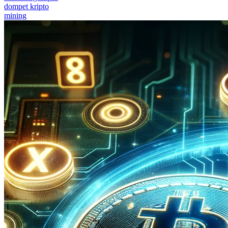
dompet kripto
mining