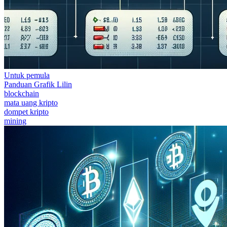
Untuk pemula
Panduan Grafik Lilin
blockchain
mata uang kripto
dompet kripto
mining