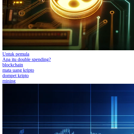
Untuk pemula
Apa itu double spending?
blockchain
mata uang kripto
dompet kripto
mining