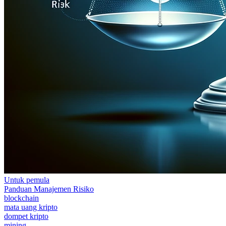
Untuk pemula
Panduan Manajemen Risiko
blockchain
mata uang kripto
dompet kripto
mining