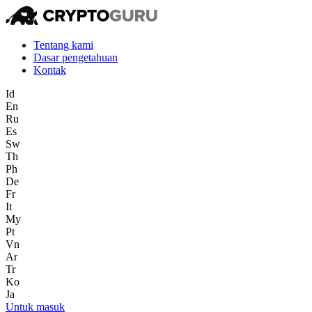
Tentang kami
Dasar pengetahuan
Kontak
Id
En
Ru
Es
Sw
Th
Ph
De
Fr
It
My
Pt
Vn
Ar
Tr
Ko
Ja
Untuk masuk