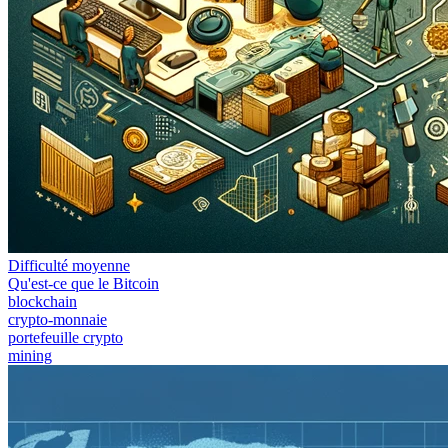
Difficulté moyenne
Qu'est-ce que le Bitcoin
blockchain
crypto-monnaie
portefeuille crypto
mining