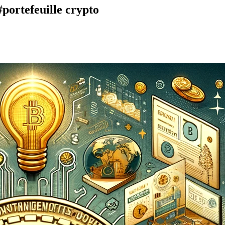
#portefeuille crypto