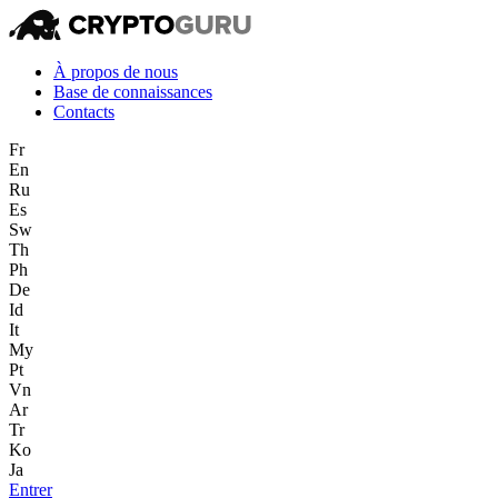
À propos de nous
Base de connaissances
Contacts
Fr
En
Ru
Es
Sw
Th
Ph
De
Id
It
My
Pt
Vn
Ar
Tr
Ko
Ja
Entrer