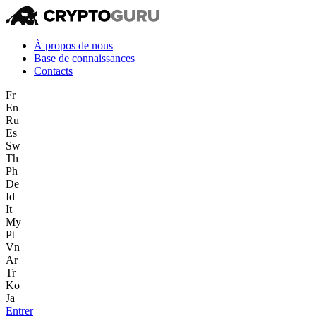
À propos de nous
Base de connaissances
Contacts
Fr
En
Ru
Es
Sw
Th
Ph
De
Id
It
My
Pt
Vn
Ar
Tr
Ko
Ja
Entrer