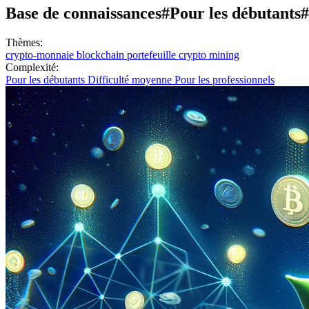
Base de connaissances
#Pour les débutants
#
Thèmes:
crypto-monnaie
blockchain
portefeuille crypto
mining
Complexité:
Pour les débutants
Difficulté moyenne
Pour les professionnels