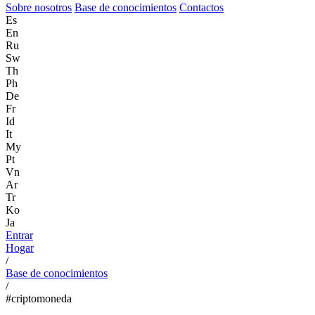
Sobre nosotros
Base de conocimientos
Contactos
Es
En
Ru
Sw
Th
Ph
De
Fr
Id
It
My
Pt
Vn
Ar
Tr
Ko
Ja
Entrar
Hogar
/
Base de conocimientos
/
#criptomoneda