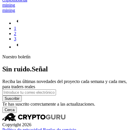
mining
mining
1
2
3
Nuestro boletín
Sin ruido.Señal
Reciba las últimas novedades del proyecto cada semana y cada mes,
para traders reales
Suscribir
Te has suscrito correctamente a las actualizaciones.
Cerca
Copyright 2026
Política de privacidad
Reglas de servicio