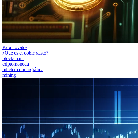
Para novatos
¿Qué es el doble gasto?
blockchain
criptomoneda
billetera criptográfica
mining