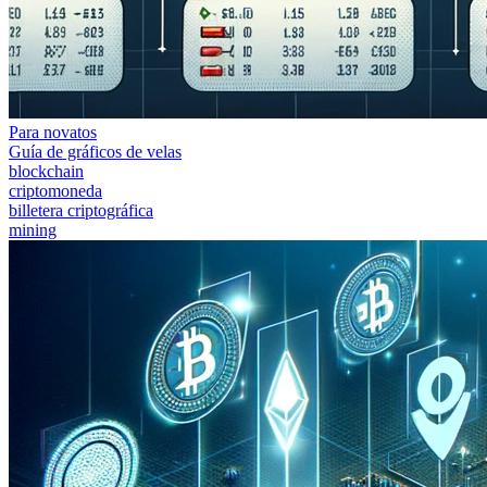
Para novatos
Guía de gráficos de velas
blockchain
criptomoneda
billetera criptográfica
mining