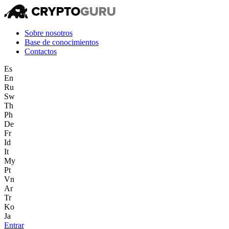
Sobre nosotros
Base de conocimientos
Contactos
Es
En
Ru
Sw
Th
Ph
De
Fr
Id
It
My
Pt
Vn
Ar
Tr
Ko
Ja
Entrar