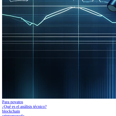
Para novatos
¿Qué es el análisis técnico?
blockchain
criptomoneda