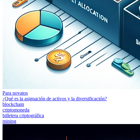
Para novatos
¿Qué es la asignación de activos y la diversificación?
blockchain
criptomoneda
billetera criptográfica
mining