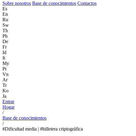
Sobre nosotros
Base de conocimientos
Contactos
Es
En
Ru
Sw
Th
Ph
De
Fr
Id
It
My
Pt
Vn
Ar
Tr
Ko
Ja
Entrar
Hogar
/
Base de conocimientos
/
#Dificultad media | #billetera criptográfica