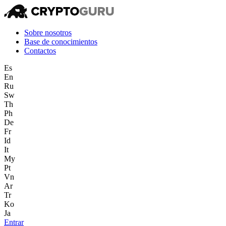
Sobre nosotros
Base de conocimientos
Contactos
Es
En
Ru
Sw
Th
Ph
De
Fr
Id
It
My
Pt
Vn
Ar
Tr
Ko
Ja
Entrar