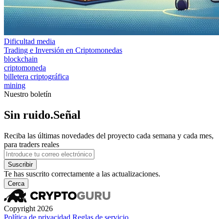
Dificultad media
Trading e Inversión en Criptomonedas
blockchain
criptomoneda
billetera criptográfica
mining
Nuestro boletín
Sin ruido.Señal
Reciba las últimas novedades del proyecto cada semana y cada mes,
para traders reales
Suscribir
Te has suscrito correctamente a las actualizaciones.
Cerca
Copyright 2026
Política de privacidad
Reglas de servicio