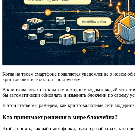
Когда на твоем смартфоне появляется уведомление о новом об
криптовалют все обстоит по-другому?
В криптовалютах с открытым исходным кодом каждый может вне
бы автоматически обновлять и изменять блокчейн по своему у
В этой статье мы разберем, как криптовалютные сети модерниз
Кто принимает решения в мире блокчейна?
Чтобы понять, как работают форки, нужно разобраться, кто при