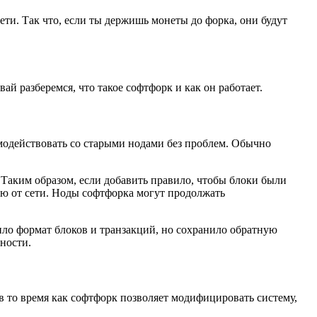
ти. Так что, если ты держишь монеты до форка, они будут
й разберемся, что такое софтфорк и как он работает.
модействовать со старыми нодами без проблем. Обычно
 Таким образом, если добавить правило, чтобы блоки были
ию от сети. Ноды софтфорка могут продолжать
нило формат блоков и транзакций, но сохранило обратную
ности.
в то время как софтфорк позволяет модифицировать систему,