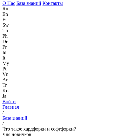
О Нас
База знаний
Контакты
Ru
En
Es
Sw
Th
Ph
De
Fr
Id
It
My
Pt
Vn
Ar
Tr
Ko
Ja
Войти
Главная
/
База знаний
/
Что такое хардфорки и софтфорки?
Для новичков