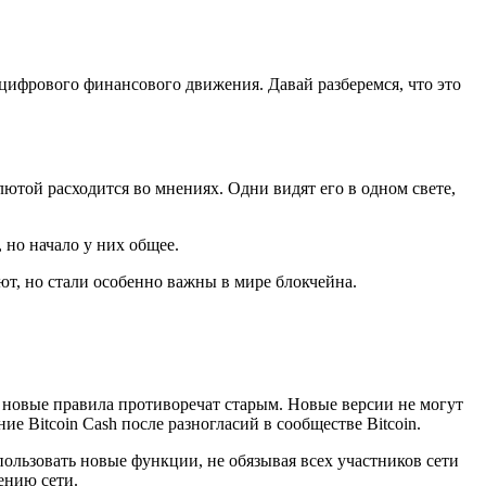
 цифрового финансового движения. Давай разберемся, что это
лютой расходится во мнениях. Одни видят его в одном свете,
 но начало у них общее.
т, но стали особенно важны в мире блокчейна.
 новые правила противоречат старым. Новые версии не могут
е Bitcoin Cash после разногласий в сообществе Bitcoin.
ользовать новые функции, не обязывая всех участников сети
ению сети.