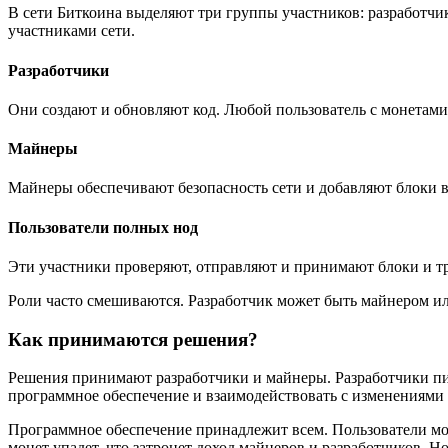
В сети Биткоина выделяют три группы участников: разработч
участниками сети.
Разработчики
Они создают и обновляют код. Любой пользователь с монетами
Майнеры
Майнеры обеспечивают безопасность сети и добавляют блоки в 
Пользователи полных нод
Эти участники проверяют, отправляют и принимают блоки и тр
Роли часто смешиваются. Разработчик может быть майнером ил
Как принимаются решения?
Решения принимают разработчики и майнеры. Разработчики пиш
программное обеспечение и взаимодействовать с изменениями 
Программное обеспечение принадлежит всем. Пользователи могу
монет упадет, что затронет доход майнеров и разработчиков. Но