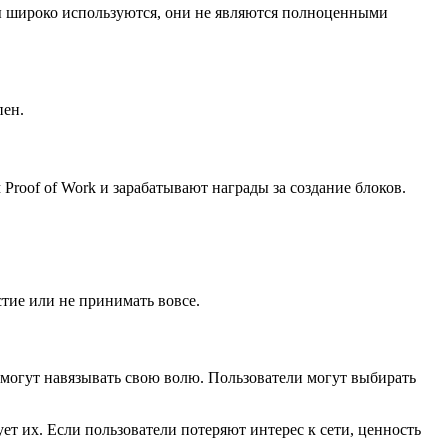
ы широко используются, они не являются полноценными
пен.
roof of Work и зарабатывают награды за создание блоков.
тие или не принимать вовсе.
 могут навязывать свою волю. Пользователи могут выбирать
т их. Если пользователи потеряют интерес к сети, ценность