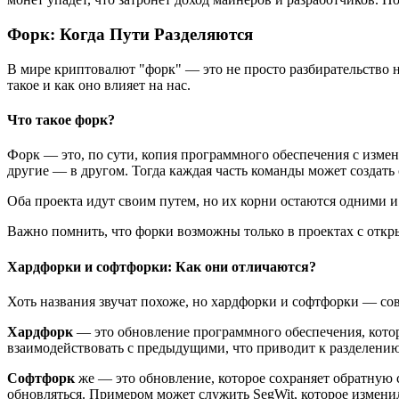
Форк: Когда Пути Разделяются
В мире криптовалют "форк" — это не просто разбирательство н
такое и как оно влияет на нас.
Что такое форк?
Форк — это, по сути, копия программного обеспечения с измен
другие — в другом. Тогда каждая часть команды может создать
Оба проекта идут своим путем, но их корни остаются одними и 
Важно помнить, что форки возможны только в проектах с откр
Хардфорки и софтфорки: Как они отличаются?
Хоть названия звучат похоже, но хардфорки и софтфорки — со
Хардфорк
— это обновление программного обеспечения, котор
взаимодействовать с предыдущими, что приводит к разделению б
Софтфорк
же — это обновление, которое сохраняет обратную 
обновляться. Примером может служить SegWit, которое изменило