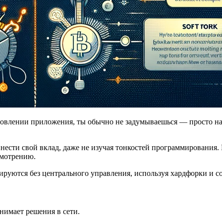
новлении приложения, ты обычно не задумываешься — просто наж
сти свой вклад, даже не изучая тонкостей программирования. В
смотрению.
ируются без центрального управления, используя хардфорки и с
нимает решения в сети.