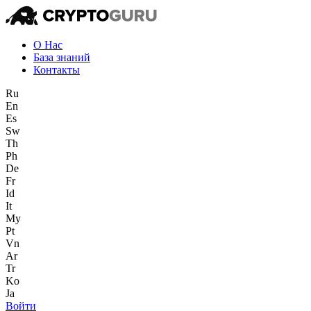
О Нас
База знаний
Контакты
Ru
En
Es
Sw
Th
Ph
De
Fr
Id
It
My
Pt
Vn
Ar
Tr
Ko
Ja
Войти