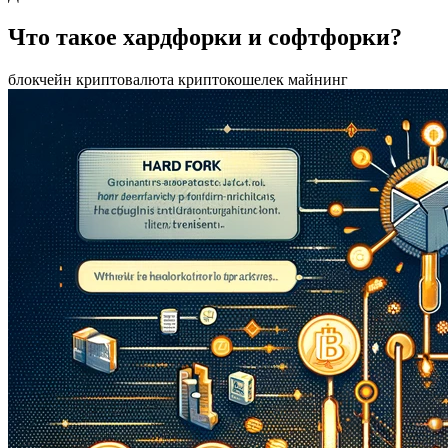
Что такое хардфорки и софтфорки?
блокчейн
криптовалюта
криптокошелек
майнинг