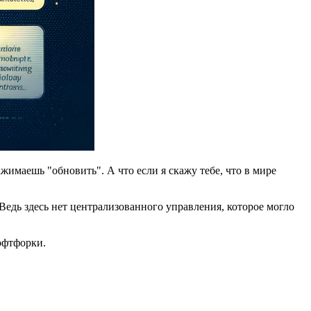
имаешь "обновить". А что если я скажу тебе, что в мире
едь здесь нет централизованного управления, которое могло
офтфорки.