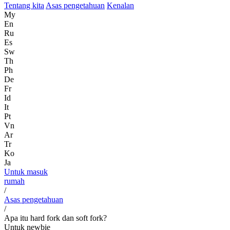
Tentang kita
Asas pengetahuan
Kenalan
My
En
Ru
Es
Sw
Th
Ph
De
Fr
Id
It
Pt
Vn
Ar
Tr
Ko
Ja
Untuk masuk
rumah
/
Asas pengetahuan
/
Apa itu hard fork dan soft fork?
Untuk newbie