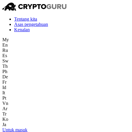
Tentang kita
Asas pengetahuan
Kenalan
My
En
Ru
Es
Sw
Th
Ph
De
Fr
Id
It
Pt
Vn
Ar
Tr
Ko
Ja
Untuk masuk